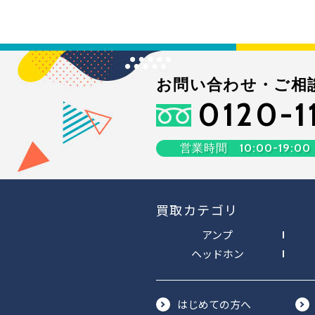
お問い合わせ・ご相
0120-1
営業時間 10:00-19:00
買取カテゴリ
アンプ
ヘッドホン
はじめての方へ