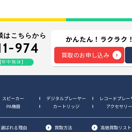
談はこちらから
かんたん！ラクラク！
11-974
買取のお申し込み
 [年中無休]
スピーカー
デジタルプレーヤー
レコードプレー
PA機器
カートリッジ
アクセサリ
選ばれる理由
買取方法
高価買取リスト