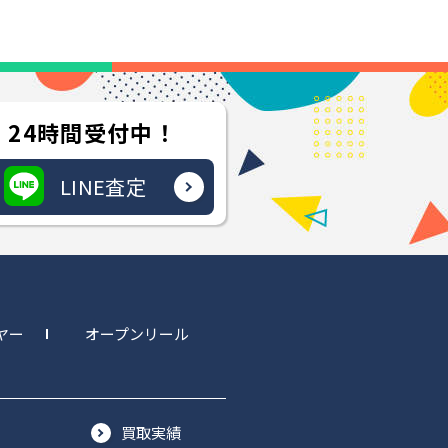
24時間受付中！
LINE査定
ヤー
オープンリール
ー
買取実績