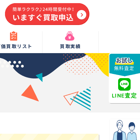
高価買取リスト
買取実績
無料査定
LINE査定