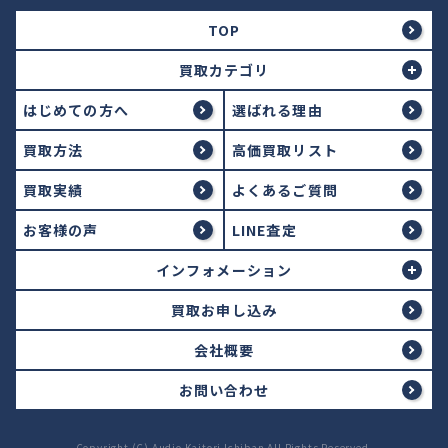
TOP
買取カテゴリ
はじめての方へ
選ばれる理由
買取方法
高価買取リスト
買取実績
よくあるご質問
お客様の声
LINE査定
インフォメーション
買取お申し込み
会社概要
お問い合わせ
Copyright (C) Audio Kaitori Ichiban All Rights Reserved.